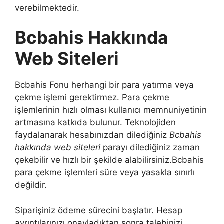
verebilmektedir.
Bcbahis Hakkında
Web Siteleri
Bcbahis Fonu herhangi bir para yatırma veya
çekme işlemi gerektirmez. Para çekme
işlemlerinin hızlı olması kullanıcı memnuniyetinin
artmasına katkıda bulunur. Teknolojiden
faydalanarak hesabınızdan dilediğiniz
Bcbahis
hakkında web siteleri
parayı dilediğiniz zaman
çekebilir ve hızlı bir şekilde alabilirsiniz.Bcbahis
para çekme işlemleri süre veya yasakla sınırlı
değildir.
Siparişiniz ödeme sürecini başlatır. Hesap
ayrıntılarınızı onayladıktan sonra talebinizi