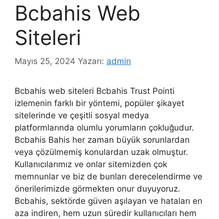
Bcbahis Web
Siteleri
Mayıs 25, 2024
Yazarı:
admin
Bcbahis web siteleri Bcbahis Trust Pointi
izlemenin farklı bir yöntemi, popüler şikayet
sitelerinde ve çeşitli sosyal medya
platformlarında olumlu yorumların çokluğudur.
Bcbahis Bahis her zaman büyük sorunlardan
veya çözülmemiş konulardan uzak olmuştur.
Kullanıcılarımız ve onlar sitemizden çok
memnunlar ve biz de bunları derecelendirme ve
önerilerimizde görmekten onur duyuyoruz.
Bcbahis, sektörde güven aşılayan ve hataları en
aza indiren, hem uzun süredir kullanıcıları hem