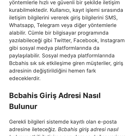
yöntemlerle hızlı ve güvenli bir şekilde iletişim
kurabilmektedir. Kullanıcı, kayıt işlemi sırasında
iletişim bilgilerini vererek giriş bilgilerini SMS,
Whatsapp, Telegram veya diğer yöntemlerle
alabilir. Cümle bir bilgisayar programında
yazılabileceği gibi Twitter, Facebook, Instagram
gibi sosyal medya platformlarında da
paylaşılabilir. Sosyal medya platformlarında
Bcbahis sık sık etkileşime giren müşteriler, giriş
adresinin değiştirildiğini hemen fark
edeceklerdir.
Bcbahis Giriş Adresi Nasıl
Bulunur
Gerekli bilgileri sistemde kayıtlı olan e-posta
adresine ileteceğiz.
Bcbahis giriş adresi nasıl