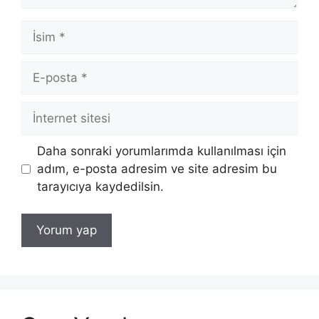
İsim
E-
posta
İnternet
sitesi
Daha sonraki yorumlarımda kullanılması için
adım, e-posta adresim ve site adresim bu
tarayıcıya kaydedilsin.