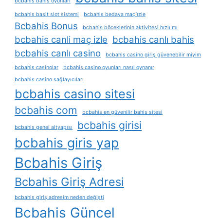
bcbahis bahis oyunları
bcbahis basit slot sistemi
bcbahis bedava maç i̇zle
Bcbahis Bonus
bcbahis böceklerinin aktivitesi hızlı mı
bcbahis canli maç izle
bcbahis canlı bahis
bcbahis canlı casino
bcbahis casino giriş güvenebilir miyim
bcbahis casinolar
bcbahis casino oyunları nasıl oynanır
bcbahis casino sağlayıcıları
bcbahis casino sitesi
bcbahis com
bcbahis en güvenilir bahis sitesi
bcbahis girisi
bcbahis genel altyapısı
bcbahis giris yap
Bcbahis Giriş
Bcbahis Giriş Adresi
bcbahis giriş adresim neden değişti
Bcbahis Güncel