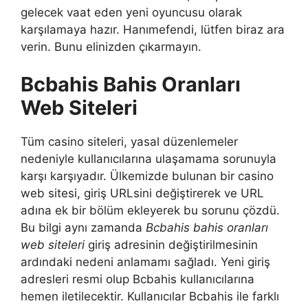
gelecek vaat eden yeni oyuncusu olarak
karşılamaya hazır. Hanımefendi, lütfen biraz ara
verin. Bunu elinizden çıkarmayın.
Bcbahis Bahis Oranları
Web Siteleri
Tüm casino siteleri, yasal düzenlemeler
nedeniyle kullanıcılarına ulaşamama sorunuyla
karşı karşıyadır. Ülkemizde bulunan bir casino
web sitesi, giriş URLsini değiştirerek ve URL
adına ek bir bölüm ekleyerek bu sorunu çözdü.
Bu bilgi aynı zamanda
Bcbahis bahis oranları
web siteleri
giriş adresinin değiştirilmesinin
ardındaki nedeni anlamamı sağladı. Yeni giriş
adresleri resmi olup Bcbahis kullanıcılarına
hemen iletilecektir. Kullanıcılar Bcbahis ile farklı