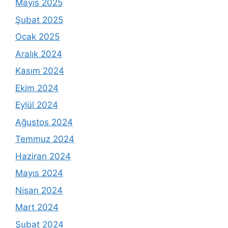
Mayıs 2025
Şubat 2025
Ocak 2025
Aralık 2024
Kasım 2024
Ekim 2024
Eylül 2024
Ağustos 2024
Temmuz 2024
Haziran 2024
Mayıs 2024
Nisan 2024
Mart 2024
Şubat 2024