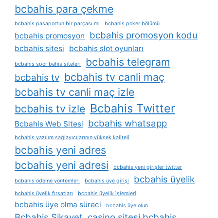
bcbahis para çekme
bcbahis pasaportun bir parçası mı
bcbahis poker bölümü
bcbahis promosyon kodu
bcbahis promosyon
bcbahis sitesi
bcbahis slot oyunları
bcbahis telegram
bcbahis spor bahis siteleri
bcbahis tv canli maç
bcbahis tv
bcbahis tv canli maç izle
Bcbahis Twitter
bcbahis tv izle
bcbahis whatsapp
Bcbahis Web Sitesi
bcbahis yazılım sağlayıcılarının yüksek kaliteli
bcbahis yeni adres
bcbahis yeni adresi
bcbahis yeni girişler twitter
bcbahis üyelik
bcbahis ödeme yöntemleri
bcbahis üye girişi
bcbahis üyelik fırsatları
bcbahis üyelik i̇şlemleri
bcbahis üye olma süreci
bcbahis üye olun
Bcbahis Şikayet
casino sitesi bcbahis