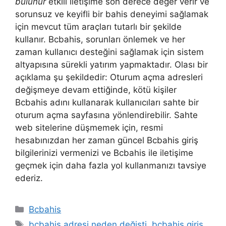
bulunur
etkili iletişime son derece değer verir ve
sorunsuz ve keyifli bir bahis deneyimi sağlamak
için mevcut tüm araçları tutarlı bir şekilde
kullanır. Bcbahis, sorunları önlemek ve her
zaman kullanıcı desteğini sağlamak için sistem
altyapısına sürekli yatırım yapmaktadır. Olası bir
açıklama şu şekildedir: Oturum açma adresleri
değişmeye devam ettiğinde, kötü kişiler
Bcbahis adını kullanarak kullanıcıları sahte bir
oturum açma sayfasına yönlendirebilir. Sahte
web sitelerine düşmemek için, resmi
hesabınızdan her zaman güncel Bcbahis giriş
bilgilerinizi vermenizi ve Bcbahis ile iletişime
geçmek için daha fazla yol kullanmanızı tavsiye
ederiz.
Kategoriler
Bcbahis
Etiketler
bcbahis adresi neden değişti
,
bcbahis giris