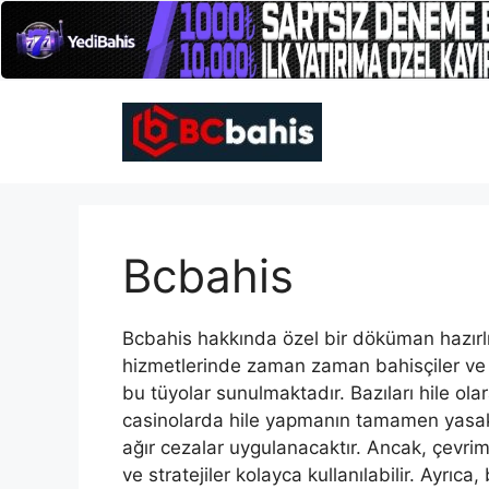
İçeriğe
atla
Bcbahis
Bcbahis hakkında özel bir döküman hazırlı
hizmetlerinde zaman zaman bahisçiler ve 
bu tüyolar sunulmaktadır. Bazıları hile olara
casinolarda hile yapmanın tamamen yasak o
ağır cezalar uygulanacaktır. Ancak, çevrimi
ve stratejiler kolayca kullanılabilir. Ayrı