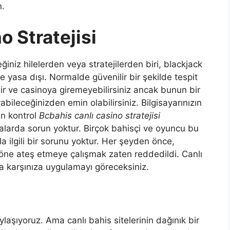
n.
o Stratejisi
iniz hilelerden veya stratejilerden biri, blackjack
 yasa dışı. Normalde güvenilir bir şekilde tespit
ilir ve casinoya giremeyebilirsiniz ancak bunun bir
abileceğinizden emin olabilirsiniz. Bilgisayarınızın
n kontrol
Bcbahis canlı casino stratejisi
alarda sorun yoktur. Birçok bahisçi ve oyuncu bu
a ilgili bir sorunu yoktur. Her şeyden önce,
 yöne ateş etmeye çalışmak zaten reddedildi. Canlı
ra karşınıza uygulamayı göreceksiniz.
aylaşıyoruz. Ama canlı bahis sitelerinin dağınık bir