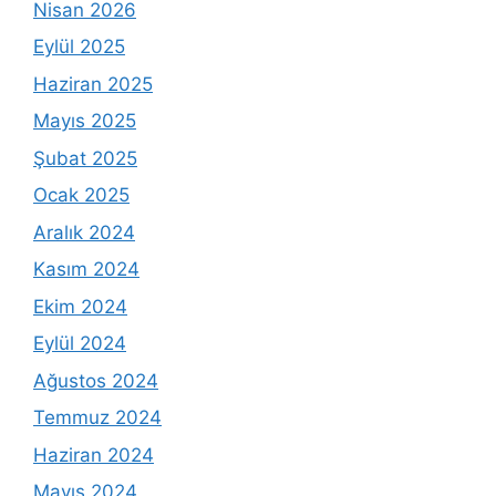
Nisan 2026
Eylül 2025
Haziran 2025
Mayıs 2025
Şubat 2025
Ocak 2025
Aralık 2024
Kasım 2024
Ekim 2024
Eylül 2024
Ağustos 2024
Temmuz 2024
Haziran 2024
Mayıs 2024