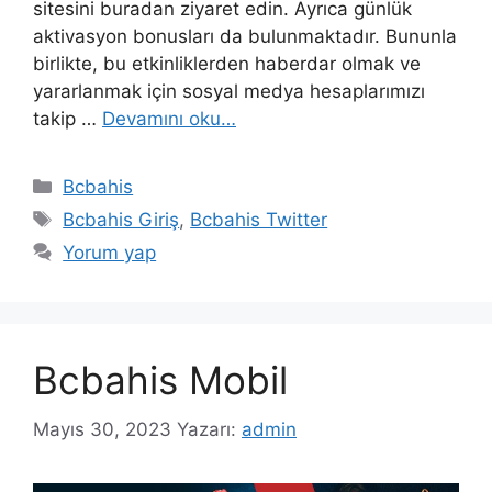
sitesini buradan ziyaret edin. Ayrıca günlük
aktivasyon bonusları da bulunmaktadır. Bununla
birlikte, bu etkinliklerden haberdar olmak ve
yararlanmak için sosyal medya hesaplarımızı
takip …
Devamını oku…
Kategoriler
Bcbahis
Etiketler
Bcbahis Giriş
,
Bcbahis Twitter
Yorum yap
Bcbahis Mobil
Mayıs 30, 2023
Yazarı:
admin