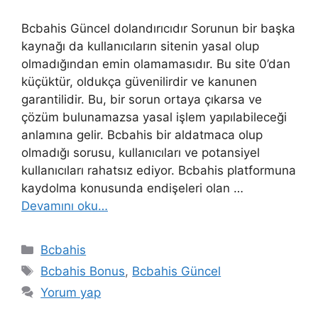
Bcbahis Güncel dolandırıcıdır Sorunun bir başka
kaynağı da kullanıcıların sitenin yasal olup
olmadığından emin olamamasıdır. Bu site 0’dan
küçüktür, oldukça güvenilirdir ve kanunen
garantilidir. Bu, bir sorun ortaya çıkarsa ve
çözüm bulunamazsa yasal işlem yapılabileceği
anlamına gelir. Bcbahis bir aldatmaca olup
olmadığı sorusu, kullanıcıları ve potansiyel
kullanıcıları rahatsız ediyor. Bcbahis platformuna
kaydolma konusunda endişeleri olan …
Devamını oku…
Kategoriler
Bcbahis
Etiketler
Bcbahis Bonus
,
Bcbahis Güncel
Yorum yap