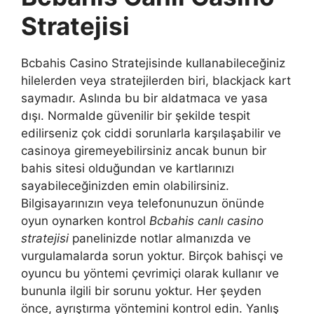
Stratejisi
Bcbahis Casino Stratejisinde kullanabileceğiniz
hilelerden veya stratejilerden biri, blackjack kart
saymadır. Aslında bu bir aldatmaca ve yasa
dışı. Normalde güvenilir bir şekilde tespit
edilirseniz çok ciddi sorunlarla karşılaşabilir ve
casinoya giremeyebilirsiniz ancak bunun bir
bahis sitesi olduğundan ve kartlarınızı
sayabileceğinizden emin olabilirsiniz.
Bilgisayarınızın veya telefonunuzun önünde
oyun oynarken kontrol
Bcbahis canlı casino
stratejisi
panelinizde notlar almanızda ve
vurgulamalarda sorun yoktur. Birçok bahisçi ve
oyuncu bu yöntemi çevrimiçi olarak kullanır ve
bununla ilgili bir sorunu yoktur. Her şeyden
önce, ayrıştırma yöntemini kontrol edin. Yanlış