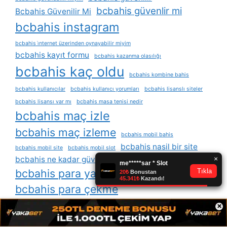
bcbahis güvenlir mi
Bcbahis Güvenilir Mi
bcbahis instagram
bcbahis i̇nternet üzerinden oynayabilir miyim
bcbahis kayıt formu
bcbahis kazanma olasılığı
bcbahis kaç oldu
bcbahis kombine bahis
bcbahis kullanıcılar
bcbahis kullanıcı yorumları
bcbahis lisanslı siteler
bcbahis lisansı var mı
bcbahis masa tenisi nedir
bcbahis maç izle
bcbahis maç izleme
bcbahis mobil bahis
bcbahis nasil bir site
bcbahis mobil site
bcbahis mobil slot
bcbahis ne kadar güvenilir
bcbahis online para yatırma
bcbahis para yatırma
bcbahis para çekme
×
bcbahis pasaportun bir parçası mı
bcbahis poker bölümü
bcbahis promosyon kodu
bcbahis promosyon