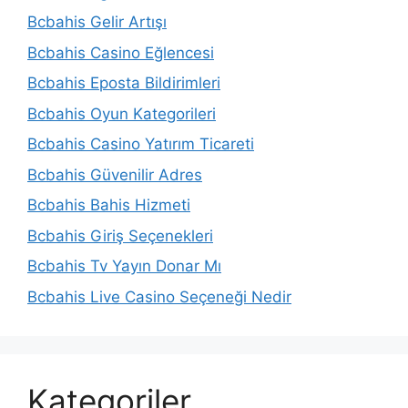
Bcbahis Gelir Artışı
Bcbahis Casino Eğlencesi
Bcbahis Eposta Bildirimleri
Bcbahis Oyun Kategorileri
Bcbahis Casino Yatırım Ticareti
Bcbahis Güvenilir Adres
Bcbahis Bahis Hizmeti
Bcbahis Giriş Seçenekleri
Bcbahis Tv Yayın Donar Mı
Bcbahis Live Casino Seçeneği Nedir
Kategoriler