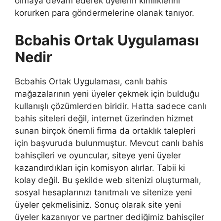
olmaya devam ederek üyelerin kimliklerini
korurken para göndermelerine olanak tanıyor.
Bcbahis Ortak Uygulaması
Nedir
Bcbahis Ortak Uygulaması, canlı bahis
mağazalarının yeni üyeler çekmek için bulduğu
kullanışlı çözümlerden biridir. Hatta sadece canlı
bahis siteleri değil, internet üzerinden hizmet
sunan birçok önemli firma da ortaklık talepleri
için başvuruda bulunmuştur. Mevcut canlı bahis
bahisçileri ve oyuncular, siteye yeni üyeler
kazandırdıkları için komisyon alırlar. Tabii ki
kolay değil. Bu şekilde web sitenizi oluşturmalı,
sosyal hesaplarınızı tanıtmalı ve sitenize yeni
üyeler çekmelisiniz. Sonuç olarak site yeni
üyeler kazanıyor ve partner dediğimiz bahisçiler