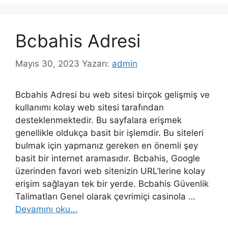
Bcbahis Adresi
Mayıs 30, 2023
Yazarı:
admin
Bcbahis Adresi bu web sitesi birçok gelişmiş ve
kullanımı kolay web sitesi tarafından
desteklenmektedir. Bu sayfalara erişmek
genellikle oldukça basit bir işlemdir. Bu siteleri
bulmak için yapmanız gereken en önemli şey
basit bir internet aramasıdır. Bcbahis, Google
üzerinden favori web sitenizin URL’lerine kolay
erişim sağlayan tek bir yerde. Bcbahis Güvenlik
Talimatları Genel olarak çevrimiçi casinola …
Devamını oku…