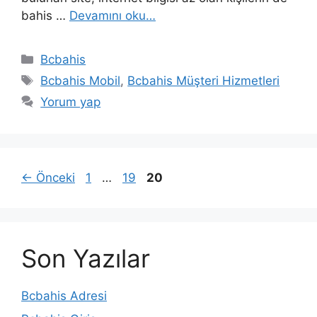
bahis …
Devamını oku…
Kategoriler
Bcbahis
Etiketler
Bcbahis Mobil
,
Bcbahis Müşteri Hizmetleri
Yorum yap
Sayfa
Sayfa
Sayfa
←
Önceki
1
…
19
20
Son Yazılar
Bcbahis Adresi