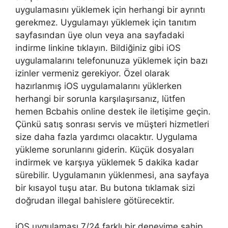
uygulamasını yüklemek için herhangi bir ayrıntı
gerekmez. Uygulamayı yüklemek için tanıtım
sayfasından üye olun veya ana sayfadaki
indirme linkine tıklayın. Bildiğiniz gibi iOS
uygulamalarını telefonunuza yüklemek için bazı
izinler vermeniz gerekiyor. Özel olarak
hazırlanmış iOS uygulamalarını yüklerken
herhangi bir sorunla karşılaşırsanız, lütfen
hemen Bcbahis online destek ile iletişime geçin.
Çünkü satış sonrası servis ve müşteri hizmetleri
size daha fazla yardımcı olacaktır. Uygulama
yükleme sorunlarını giderin. Küçük dosyaları
indirmek ve karşıya yüklemek 5 dakika kadar
sürebilir. Uygulamanın yüklenmesi, ana sayfaya
bir kısayol tuşu atar. Bu butona tıklamak sizi
doğrudan illegal bahislere götürecektir.
iOS uygulaması 7/24 farklı bir deneyime sahip