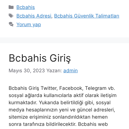
Kategoriler
Bcbahis
Etiketler
Bcbahis Adresi
,
Bcbahis Güvenlik Talimatları
Yorum yap
Bcbahis Giriş
Mayıs 30, 2023
Yazarı:
admin
Bcbahis Giriş Twitter, Facebook, Telegram vb.
sosyal ağlarda kullanıcılarla aktif olarak iletişim
kurmaktadır. Yukarıda belirtildiği gibi, sosyal
medya hesaplarınızın yeni ve güncel adresleri,
sitemize erişiminiz sonlandırıldıktan hemen
sonra tarafınıza bildirilecektir. Bcbahis web