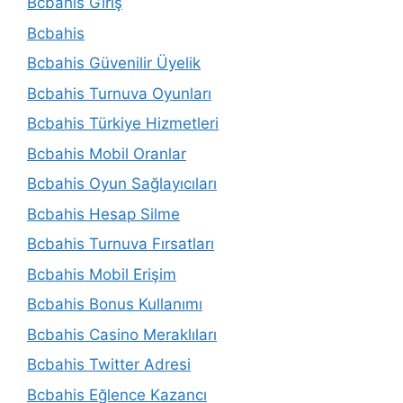
Bcbahis Giriş
Bcbahis
Bcbahis Güvenilir Üyelik
Bcbahis Turnuva Oyunları
Bcbahis Türkiye Hizmetleri
Bcbahis Mobil Oranlar
Bcbahis Oyun Sağlayıcıları
Bcbahis Hesap Silme
Bcbahis Turnuva Fırsatları
Bcbahis Mobil Erişim
Bcbahis Bonus Kullanımı
Bcbahis Casino Meraklıları
Bcbahis Twitter Adresi
Bcbahis Eğlence Kazancı