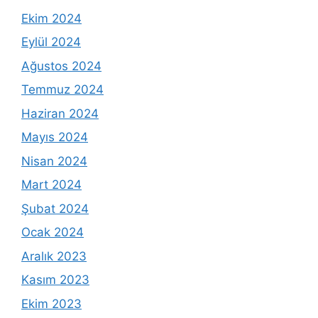
Ekim 2024
Eylül 2024
Ağustos 2024
Temmuz 2024
Haziran 2024
Mayıs 2024
Nisan 2024
Mart 2024
Şubat 2024
Ocak 2024
Aralık 2023
Kasım 2023
Ekim 2023