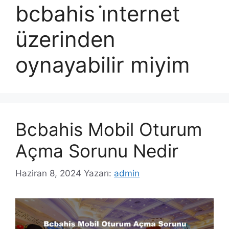
bcbahis i̇nternet
üzerinden
oynayabilir miyim
Bcbahis Mobil Oturum
Açma Sorunu Nedir
Haziran 8, 2024
Yazarı:
admin