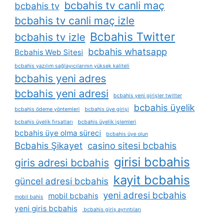
bcbahis tv canli maç
bcbahis tv
bcbahis tv canli maç izle
Bcbahis Twitter
bcbahis tv izle
bcbahis whatsapp
Bcbahis Web Sitesi
bcbahis yazılım sağlayıcılarının yüksek kaliteli
bcbahis yeni adres
bcbahis yeni adresi
bcbahis yeni girişler twitter
bcbahis üyelik
bcbahis ödeme yöntemleri
bcbahis üye girişi
bcbahis üyelik fırsatları
bcbahis üyelik i̇şlemleri
bcbahis üye olma süreci
bcbahis üye olun
Bcbahis Şikayet
casino sitesi bcbahis
girisi bcbahis
giris adresi bcbahis
kayit bcbahis
güncel adresi bcbahis
yeni adresi bcbahis
mobil bcbahis
mobil bahis
yeni giris bcbahis
bcbahis giriş ayrıntıları