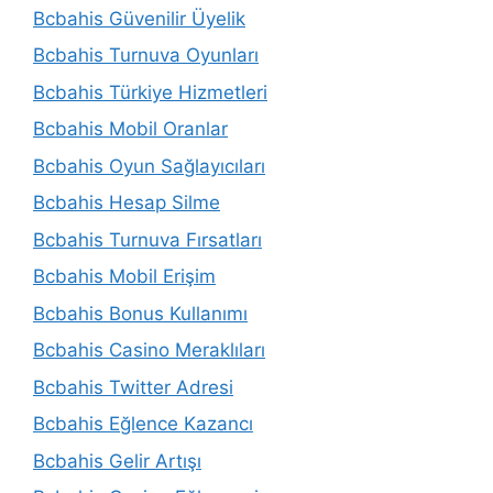
Bcbahis Güvenilir Üyelik
Bcbahis Turnuva Oyunları
Bcbahis Türkiye Hizmetleri
Bcbahis Mobil Oranlar
Bcbahis Oyun Sağlayıcıları
Bcbahis Hesap Silme
Bcbahis Turnuva Fırsatları
Bcbahis Mobil Erişim
Bcbahis Bonus Kullanımı
Bcbahis Casino Meraklıları
Bcbahis Twitter Adresi
Bcbahis Eğlence Kazancı
Bcbahis Gelir Artışı