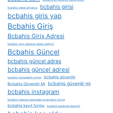
bcbahis girisi
bcbahis genel altyapısı
bcbahis giris yap
Bcbahis Giriş
Bcbahis Giriş Adresi
bcbahis giriş adresim neden değişti
Bcbahis Güncel
bcbahis güncel adres
bcbahis güncel adresi
bcbahis güvenilir
bcbahis güvenebilir miyim
bcbahis güvenlir mi
Bcbahis Güvenilir Mi
bcbahis instagram
bcbahis i̇nternet üzerinden oynayabilir miyim
bcbahis kayıt formu
bcbahis kazanma olasılığı