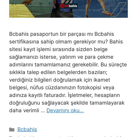
Bcbahis pasaportun bir parçası mı Bcbahis
sertifikasına sahip olmam gerekiyor mu? Bahis
sitesi kayıt işlemi sırasında sizden belge
sağlamanızı isterse, yatırım ve para çekme
adımlarını tamamlamanız gerekebilir. Bu süreçte
sıklıkla talep edilen belgelerden bazıları;
verdiğiniz bilgileri doğrulamak için ikamet
belgesi, nüfus cüzdanınızın fotokopisi veya
adınıza kayıtlı faturadır. İşletmeler, hesapların
doğruluğunu sağlayacak şekilde tamamlayarak
daha verimli …
Devamını oku…
Kategoriler
Bcbahis