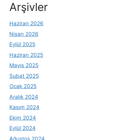
Arşivler
Haziran 2026
Nisan 2026
Eylül 2025
Haziran 2025
Mayıs 2025
Şubat 2025
Ocak 2025
Aralık 2024
Kasım 2024
Ekim 2024
Eylül 2024
Ağustos 2024