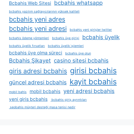
bcbahis whatsapp
Bcbahis Web Sitesi
bcbahis yazılım sağlayıcılarının yüksek kaliteli
bcbahis yeni adres
bcbahis yeni adresi
bcbahis yeni girişler twitter
bcbahis üyelik
bcbahis ödeme yöntemleri
bcbahis üye girişi
bcbahis üyelik fırsatları
bcbahis üyelik i̇şlemleri
bcbahis üye olma süreci
bcbahis üye olun
Bcbahis Şikayet
casino sitesi bcbahis
girisi bcbahis
giris adresi bcbahis
kayit bcbahis
güncel adresi bcbahis
yeni adresi bcbahis
mobil bcbahis
mobil bahis
yeni giris bcbahis
bcbahis giriş ayrıntıları
seobahis müşteri desteği masa tenisi nedir