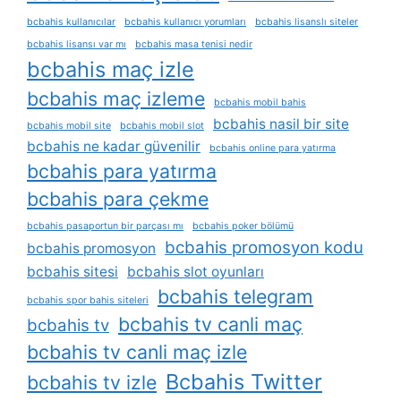
bcbahis kullanıcılar
bcbahis kullanıcı yorumları
bcbahis lisanslı siteler
bcbahis lisansı var mı
bcbahis masa tenisi nedir
bcbahis maç izle
bcbahis maç izleme
bcbahis mobil bahis
bcbahis nasil bir site
bcbahis mobil site
bcbahis mobil slot
bcbahis ne kadar güvenilir
bcbahis online para yatırma
bcbahis para yatırma
bcbahis para çekme
bcbahis pasaportun bir parçası mı
bcbahis poker bölümü
bcbahis promosyon kodu
bcbahis promosyon
bcbahis sitesi
bcbahis slot oyunları
bcbahis telegram
bcbahis spor bahis siteleri
bcbahis tv canli maç
bcbahis tv
bcbahis tv canli maç izle
Bcbahis Twitter
bcbahis tv izle