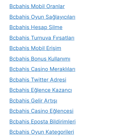
Bcbahis Mobil Oranlar
Bcbahis Oyun Sağlayıcıları
Bcbahis Hesap Silme
Bcbahis Turnuva Fırsatları
Bcbahis Mobil Erişim
Bcbahis Bonus Kullanımı
Bcbahis Casino Meraklıları
Bcbahis Twitter Adresi
Bcbahis Eğlence Kazancı
Bcbahis Gelir Artışı
Bcbahis Casino Eğlencesi
Bcbahis Eposta Bildirimleri
Bcbahis Oyun Kategorileri