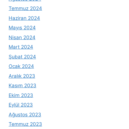
Temmuz 2024
Haziran 2024
Mayıs 2024
Nisan 2024
Mart 2024
Şubat 2024
Ocak 2024
Aralık 2023
Kasım 2023
Ekim 2023
Eylül 2023
Ağustos 2023
Temmuz 2023