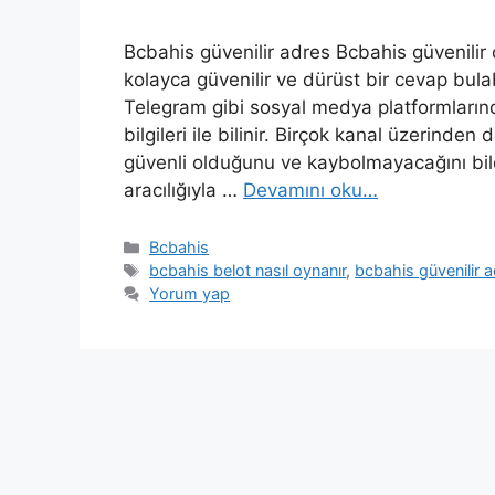
Bcbahis güvenilir adres Bcbahis güvenilir 
kolayca güvenilir ve dürüst bir cevap bulab
Telegram gibi sosyal medya platformlarınd
bilgileri ile bilinir. Birçok kanal üzerinden
güvenli olduğunu ve kaybolmayacağını bild
aracılığıyla …
Devamını oku…
Kategoriler
Bcbahis
Etiketler
bcbahis belot nasıl oynanır
,
bcbahis güvenilir 
Yorum yap