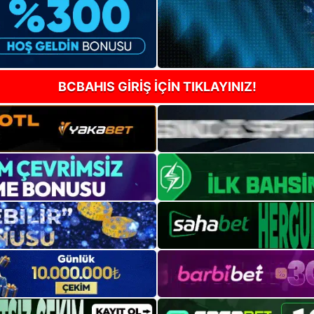
BCBAHIS GİRİŞ İÇİN TIKLAYINIZ!