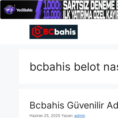
İçeriğe
atla
bcbahis belot nas
Bcbahis Güvenilir A
Haziran 25, 2025
Yazarı:
admin