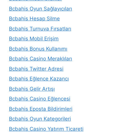
Bcbahis Oyun Sağlayıcıları
Bcbahis Hesap Silme
Bcbahis Turnuva Fırsatları
Bcbahis Mobil Erişim
Bcbahis Bonus Kullanımı
Bcbahis Casino Meraklıları
Bcbahis Twitter Adresi
Bcbahis Eğlence Kazancı
Bcbahis Gelir Artışı
Bcbahis Casino Eğlencesi
Bcbahis Eposta Bildirimleri
Bcbahis Oyun Kategorileri
Bcbahis Casino Yatırım Ticareti