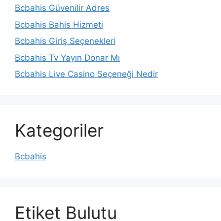
Bcbahis Güvenilir Adres
Bcbahis Bahis Hizmeti
Bcbahis Giriş Seçenekleri
Bcbahis Tv Yayın Donar Mı
Bcbahis Live Casino Seçeneği Nedir
Kategoriler
Bcbahis
Etiket Bulutu