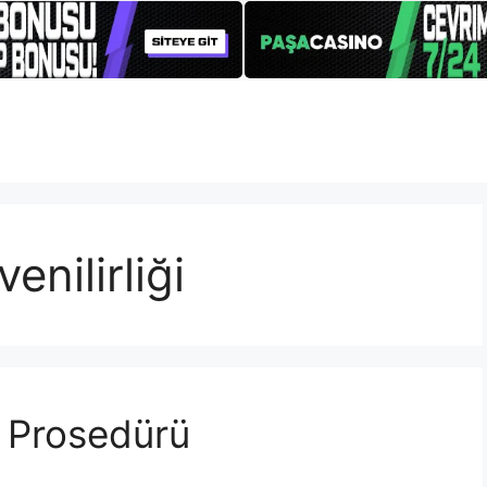
enilirliği
t Prosedürü