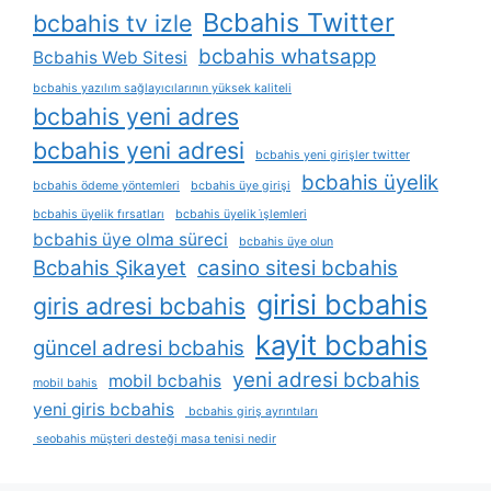
Bcbahis Twitter
bcbahis tv izle
bcbahis whatsapp
Bcbahis Web Sitesi
bcbahis yazılım sağlayıcılarının yüksek kaliteli
bcbahis yeni adres
bcbahis yeni adresi
bcbahis yeni girişler twitter
bcbahis üyelik
bcbahis ödeme yöntemleri
bcbahis üye girişi
bcbahis üyelik fırsatları
bcbahis üyelik i̇şlemleri
bcbahis üye olma süreci
bcbahis üye olun
Bcbahis Şikayet
casino sitesi bcbahis
girisi bcbahis
giris adresi bcbahis
kayit bcbahis
güncel adresi bcbahis
yeni adresi bcbahis
mobil bcbahis
mobil bahis
yeni giris bcbahis
bcbahis giriş ayrıntıları
seobahis müşteri desteği masa tenisi nedir