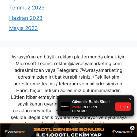
Temmuz 2023
Haziran 2023
Mayıs 2023
Avrasya'nın en büyük reklam platformunda olmak için
Microsoft Teams:
reklam@avrasyamarketing.com
adresimizden veya Telegram: @Avrasyamarketing
adresimizden irtibat kurabilirsiniz. (Tek iletişim
adreslerimiz teams / telegram ve mail adresimizdir.
Harici hiçbir iletişim adresimiz bulunmamaktadır.
Lütfen itibar etmeyiniz.) Türkiye yasalarına göre 7258
sayılı kanun uyarınca yasa dışı bahis oynamanın
cezaları mevcuttur. Şu an bulunduğunuz site hiç bir
şekilde illegal bahis oyunları oynatmıyor ve oynamaya
aracı olmuyordur.
privebet
|
casinobudva
|
betstrong
|
×
betcup
|
sahadanbet
|
zilyonerbet
|
bugibet
|
betkey