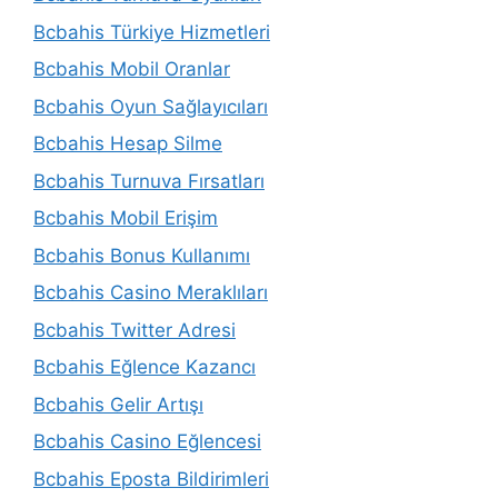
Bcbahis Türkiye Hizmetleri
Bcbahis Mobil Oranlar
Bcbahis Oyun Sağlayıcıları
Bcbahis Hesap Silme
Bcbahis Turnuva Fırsatları
Bcbahis Mobil Erişim
Bcbahis Bonus Kullanımı
Bcbahis Casino Meraklıları
Bcbahis Twitter Adresi
Bcbahis Eğlence Kazancı
Bcbahis Gelir Artışı
Bcbahis Casino Eğlencesi
Bcbahis Eposta Bildirimleri