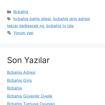
Kategoriler
Bcbahis
Etiketler
bcbahis bahis sitesi
,
bcbahis giriş adresi
tekrar değişecek mi
,
bcbahis tv izle
Yorum yap
Son Yazılar
Bcbahis Adresi
Bcbahis Giriş
Bcbahis
Bcbahis Güvenilir Üyelik
Bcbahis Turnuva Oyunları