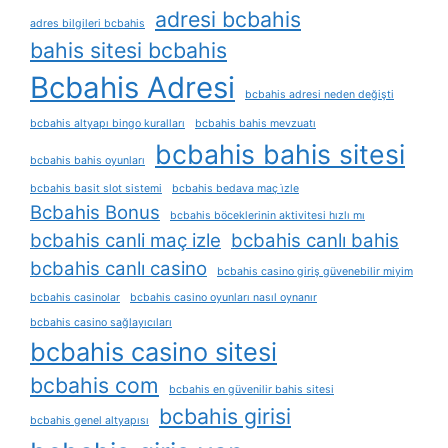
adresi bcbahis
adres bilgileri bcbahis
bahis sitesi bcbahis
Bcbahis Adresi
bcbahis adresi neden değişti
bcbahis altyapı bingo kuralları
bcbahis bahis mevzuatı
bcbahis bahis sitesi
bcbahis bahis oyunları
bcbahis basit slot sistemi
bcbahis bedava maç i̇zle
Bcbahis Bonus
bcbahis böceklerinin aktivitesi hızlı mı
bcbahis canli maç izle
bcbahis canlı bahis
bcbahis canlı casino
bcbahis casino giriş güvenebilir miyim
bcbahis casinolar
bcbahis casino oyunları nasıl oynanır
bcbahis casino sağlayıcıları
bcbahis casino sitesi
bcbahis com
bcbahis en güvenilir bahis sitesi
bcbahis girisi
bcbahis genel altyapısı