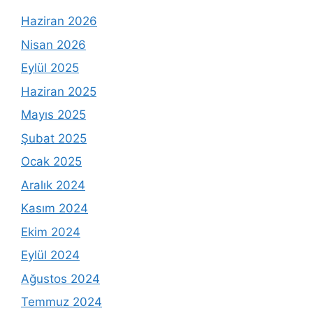
Haziran 2026
Nisan 2026
Eylül 2025
Haziran 2025
Mayıs 2025
Şubat 2025
Ocak 2025
Aralık 2024
Kasım 2024
Ekim 2024
Eylül 2024
Ağustos 2024
Temmuz 2024