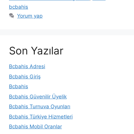
bcbahis
Yorum yap
Son Yazılar
Bcbahis Adresi
Bcbahis Giriş
Bcbahis
Bcbahis Güvenilir Üyelik
Bcbahis Turnuva Oyunları
Bcbahis Türkiye Hizmetleri
Bcbahis Mobil Oranlar