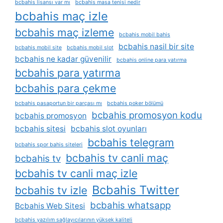
bcbahis lisansı var mı
bcbahis masa tenisi nedir
bcbahis maç izle
bcbahis maç izleme
bcbahis mobil bahis
bcbahis nasil bir site
bcbahis mobil site
bcbahis mobil slot
bcbahis ne kadar güvenilir
bcbahis online para yatırma
bcbahis para yatırma
bcbahis para çekme
bcbahis pasaportun bir parçası mı
bcbahis poker bölümü
bcbahis promosyon kodu
bcbahis promosyon
bcbahis sitesi
bcbahis slot oyunları
bcbahis telegram
bcbahis spor bahis siteleri
bcbahis tv canli maç
bcbahis tv
bcbahis tv canli maç izle
Bcbahis Twitter
bcbahis tv izle
bcbahis whatsapp
Bcbahis Web Sitesi
bcbahis yazılım sağlayıcılarının yüksek kaliteli