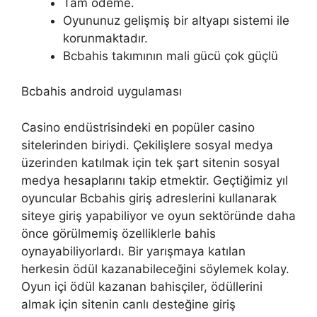
Tam ödeme.
Oyununuz gelişmiş bir altyapı sistemi ile
korunmaktadır.
Bcbahis takımının mali gücü çok güçlü
Bcbahis android uygulaması
Casino endüstrisindeki en popüler casino
sitelerinden biriydi. Çekilişlere sosyal medya
üzerinden katılmak için tek şart sitenin sosyal
medya hesaplarını takip etmektir. Geçtiğimiz yıl
oyuncular Bcbahis giriş adreslerini kullanarak
siteye giriş yapabiliyor ve oyun sektöründe daha
önce görülmemiş özelliklerle bahis
oynayabiliyorlardı. Bir yarışmaya katılan
herkesin ödül kazanabileceğini söylemek kolay.
Oyun içi ödül kazanan bahisçiler, ödüllerini
almak için sitenin canlı desteğine giriş