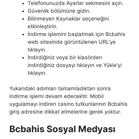
Telefonunuzda Ayarlar sekmesini açın.
Güvenlik bölümüne gidin.
Bilinmeyen Kaynaklar seçeneğini
etkinleştirin.
İndirme işlemini başlatmak için Bcbahis
web sitesinde görüntülenen URL’ye
tıklayın.
İndirdiğiniz veya bir klasörden
indirdiğiniz dosyayı tıklayın ve Yükle’yi
tıklayın.
Yukarıdaki adımları tamamladıktan sonra
indirme işlemi devam edecektir. Mobil
uygulamayı indiren casino tutkunlarının Bcbahis
giriş adresine dikkat etmelerine gerek yoktur.
Bcbahis Sosyal Medyası