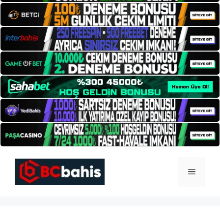
İçeriğe
atla
Menü