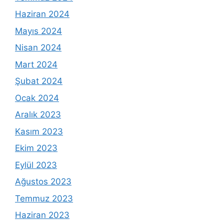
Haziran 2024
Mayıs 2024
Nisan 2024
Mart 2024
Şubat 2024
Ocak 2024
Aralık 2023
Kasım 2023
Ekim 2023
Eylül 2023
Ağustos 2023
Temmuz 2023
Haziran 2023