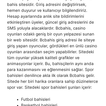
bahis sitesidir. Giriş adresini değiştirirsek,
hemen duyurur ve kullanıcıyı bilgilendiririz.
Hesap ayarlarında anlık site bildirimlerini
etkinleştiren üyeler, güncel giriş adreslerini de
SMS yoluyla alacaklardır. Bcbahis, casino
oyunları odaklı geniş bir oyun yelpazesi sunan
bir web sitesidir. Bcbahis giriş adresi ile siteye
giriş yapan oyuncular, gördükleri en ünlü casino
oyunları arasından seçim yapabilirler. Sitedeki
tüm oyunlar yüksek kaliteli grafikler ve
animasyonlar içerir. Bu, bahisçilerin aynı anda
para kazanmasını ve eğlenmesini sağlar. Spor
bahisleri denilince akla ilk olarak Bcbahis gelir.
Sitede her biri harika oranlara sahip düzinelerce
spor var. Sitedeki spor bahisleri şunları içerir:
Futbol bahisleri
Basketbol bahisleri