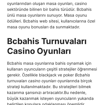
oyunlarından oluşan masa oyunları, casino
sektöründe bilinen bir bahis türüdür. Bcbahis
ünlü masa oyunlarını sunuyor. Masa oyunu
ödülleri. Bcbahis web sitesi, kullanıcılarına özel
masa oyunu bonusları da sunmaktadır.
Bcbahis Turnuvaları
Casino Oyunları
Bcbahis masa oyunlarına bahis oynamak için
kullanan oyuncuların çeşitli stratejiler öğrenmesi
gerekir. Özellikle blackjack ve poker
Bcbahis
turnuvaları casino oyunları
oyunlarında birçok
strateji kullanılmaktadır. Bu stratejileri bilmek
kazanma şansınızı artıracaktır.Bu nedenle,
büyük kazanmak isteyen oyuncuların yukarıda
belirtilen konulara odaklanması önemlidir.