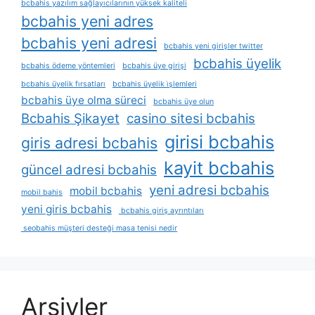
bcbahis yazılım sağlayıcılarının yüksek kaliteli
bcbahis yeni adres
bcbahis yeni adresi
bcbahis yeni girişler twitter
bcbahis üyelik
bcbahis ödeme yöntemleri
bcbahis üye girişi
bcbahis üyelik fırsatları
bcbahis üyelik i̇şlemleri
bcbahis üye olma süreci
bcbahis üye olun
Bcbahis Şikayet
casino sitesi bcbahis
girisi bcbahis
giris adresi bcbahis
kayit bcbahis
güncel adresi bcbahis
yeni adresi bcbahis
mobil bcbahis
mobil bahis
yeni giris bcbahis
bcbahis giriş ayrıntıları
seobahis müşteri desteği masa tenisi nedir
Arşivler