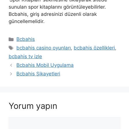
sunulan spor kitaplarını görüntüleyebilirler.
Bcbahis, giriş adresinizi düzenli olarak
güncellemelidir.
Kategoriler
Bcbahis
Etiketler
bcbahis casino oyunları
,
bcbahis özellikleri
,
bcbahis tv izle
Bcbahis Mobil Uygulama
Bcbahis Şikayetleri
Yorum yapın
Yorum