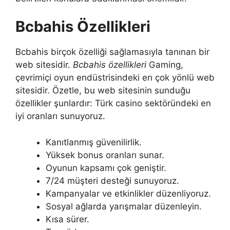
Bcbahis Özellikleri
Bcbahis birçok özelliği sağlamasıyla tanınan bir
web sitesidir.
Bcbahis özellikleri
Gaming,
çevrimiçi oyun endüstrisindeki en çok yönlü web
sitesidir. Özetle, bu web sitesinin sunduğu
özellikler şunlardır: Türk casino sektöründeki en
iyi oranları sunuyoruz.
Kanıtlanmış güvenilirlik.
Yüksek bonus oranları sunar.
Oyunun kapsamı çok geniştir.
7/24 müşteri desteği sunuyoruz.
Kampanyalar ve etkinlikler düzenliyoruz.
Sosyal ağlarda yarışmalar düzenleyin.
Kısa sürer.