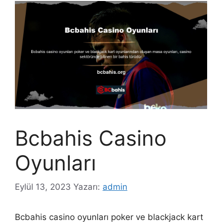
Bcbahis Casino
Oyunları
Eylül 13, 2023
Yazarı:
admin
Bcbahis casino oyunları poker ve blackjack kart