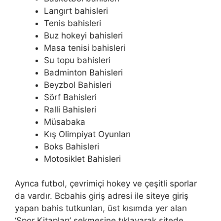
Langırt bahisleri
Tenis bahisleri
Buz hokeyi bahisleri
Masa tenisi bahisleri
Su topu bahisleri
Badminton Bahisleri
Beyzbol Bahisleri
Sörf Bahisleri
Ralli Bahisleri
Müsabaka
Kış Olimpiyat Oyunları
Boks Bahisleri
Motosiklet Bahisleri
Ayrıca futbol, ​​çevrimiçi hokey ve çeşitli sporlar
da vardır. Bcbahis giriş adresi ile siteye giriş
yapan bahis tutkunları, üst kısımda yer alan
‘Spor Kitapları’ sekmesine tıklayarak sitede