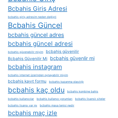
Bcbahis Giriş Adresi
bcbahis giriş adresim neden değişti
Bcbahis Güncel
bcbahis güncel adres
bcbahis güncel adresi
bcbahis güvenilir
bcbahis güvenebilir miyim
bcbahis güvenlir mi
Bcbahis Güvenilir Mi
bcbahis instagram
bcbahis i̇nternet üzerinden oynayabilir miyim
bcbahis kayıt formu
bcbahis kazanma olasılığı
bcbahis kaç oldu
bcbahis kombine bahis
bcbahis kullanıcılar
bcbahis kullanıcı yorumları
bcbahis lisanslı siteler
bcbahis lisansı var mı
bcbahis masa tenisi nedir
bcbahis maç izle