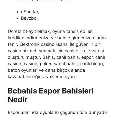
eSporlar,
Beyzbol,
Ücretsiz kayıt olmak, oyuna tahsis edilen
kredileri indirmenize ve bahse girmenize olanak
tanır. Elektronik casino lisansı ile güvenilir bir
casino hizmeti sunmak için canlı bir rulet sitesi
oluşturulmuştur. Bahis, canlı bahis, espor, canlı
casino, casino, poker, sanal bahis, canlı bingo,
beton oyunları ve daha birçok alanda
kazanabileceğiniz yüzlerce oyun.
Bcbahis Espor Bahisleri
Nedir
Espor alanında oyunların çoğunun tüm dünyada