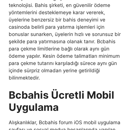
teknolojisi. Bahis şirketi, en güvenilir ödeme
yöntemlerini desteklemeye karar vererek,
üyelerine benzersiz bir bahis deneyimi ve
casinoda belirli para yatırma işlemleri için
bonuslar sunarken, üyelerin hızlı ve sorunsuz bir
şekilde para yatırmasına olanak tanır. Bcbahis
para çekme limitlerine bağlı olarak aynı gün
ödeme yapılır. Kesin ödeme talimatları minimum
para çekme tutarını karşıladığı sürece aynı gün
içinde sürpriz olmadan yerine getirildiği
bilinmektedir.
Bcbahis Ücretli Mobil
Uygulama
Alışkanlıklar, Bcbahis forum iOS mobil uygulama
sayfası ve sosyal medya hesaplarında yapılan