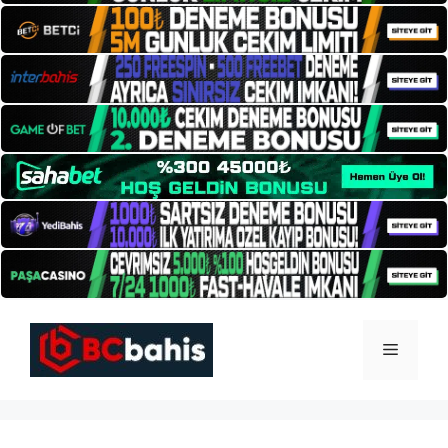
İçeriğe
atla
Menü