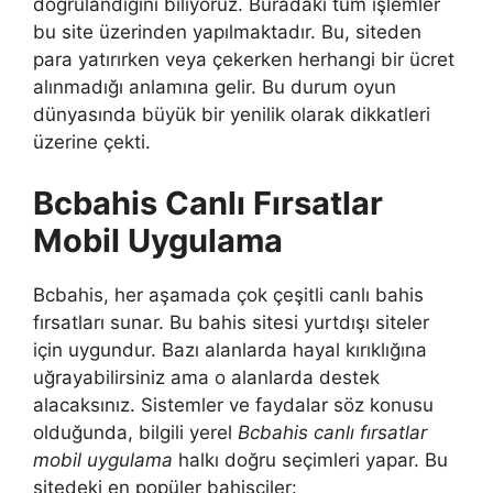
doğrulandığını biliyoruz. Buradaki tüm işlemler
bu site üzerinden yapılmaktadır. Bu, siteden
para yatırırken veya çekerken herhangi bir ücret
alınmadığı anlamına gelir. Bu durum oyun
dünyasında büyük bir yenilik olarak dikkatleri
üzerine çekti.
Bcbahis Canlı Fırsatlar
Mobil Uygulama
Bcbahis, her aşamada çok çeşitli canlı bahis
fırsatları sunar. Bu bahis sitesi yurtdışı siteler
için uygundur. Bazı alanlarda hayal kırıklığına
uğrayabilirsiniz ama o alanlarda destek
alacaksınız. Sistemler ve faydalar söz konusu
olduğunda, bilgili yerel
Bcbahis canlı fırsatlar
mobil uygulama
halkı doğru seçimleri yapar. Bu
sitedeki en popüler bahisçiler: