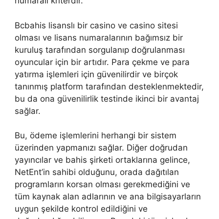
numaralı kriterdir.
Bcbahis lisanslı bir casino ve casino sitesi
olması ve lisans numaralarının bağımsız bir
kuruluş tarafından sorgulanıp doğrulanması
oyuncular için bir artıdır. Para çekme ve para
yatırma işlemleri için güvenilirdir ve birçok
tanınmış platform tarafından desteklenmektedir,
bu da ona güvenilirlik testinde ikinci bir avantaj
sağlar.
Bu, ödeme işlemlerini herhangi bir sistem
üzerinden yapmanızı sağlar. Diğer doğrudan
yayıncılar ve bahis şirketi ortaklarına gelince,
NetEnt’in sahibi olduğunu, orada dağıtılan
programların korsan olması gerekmediğini ve
tüm kaynak alan adlarının ve ana bilgisayarların
uygun şekilde kontrol edildiğini ve