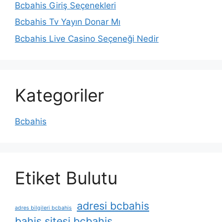
Bcbahis Giriş Seçenekleri
Bcbahis Tv Yayın Donar Mı
Bcbahis Live Casino Seçeneği Nedir
Kategoriler
Bcbahis
Etiket Bulutu
adresi bcbahis
adres bilgileri bcbahis
bahis sitesi bcbahis