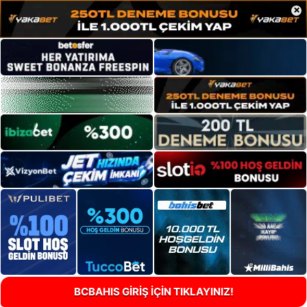
×
BCBAHIS GİRİŞ İÇİN TIKLAYINIZ!