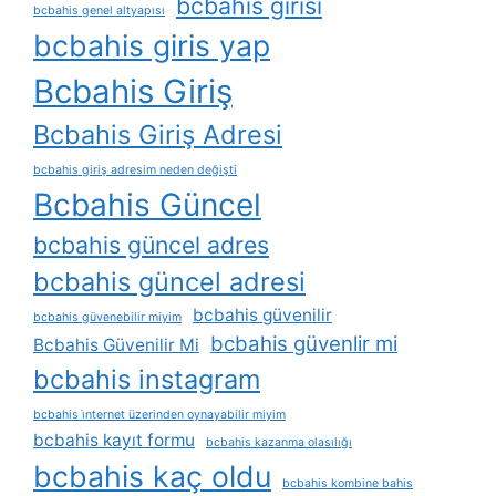
bcbahis girisi
bcbahis genel altyapısı
bcbahis giris yap
Bcbahis Giriş
Bcbahis Giriş Adresi
bcbahis giriş adresim neden değişti
Bcbahis Güncel
bcbahis güncel adres
bcbahis güncel adresi
bcbahis güvenilir
bcbahis güvenebilir miyim
bcbahis güvenlir mi
Bcbahis Güvenilir Mi
bcbahis instagram
bcbahis i̇nternet üzerinden oynayabilir miyim
bcbahis kayıt formu
bcbahis kazanma olasılığı
bcbahis kaç oldu
bcbahis kombine bahis