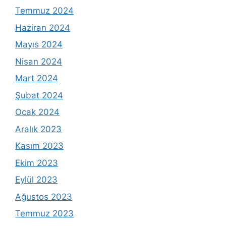
Temmuz 2024
Haziran 2024
Mayıs 2024
Nisan 2024
Mart 2024
Şubat 2024
Ocak 2024
Aralık 2023
Kasım 2023
Ekim 2023
Eylül 2023
Ağustos 2023
Temmuz 2023