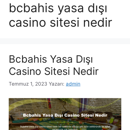
bcbahis yasa dışı
casino sitesi nedir
Bcbahis Yasa Dışı
Casino Sitesi Nedir
Temmuz 1, 2023
Yazarı:
admin