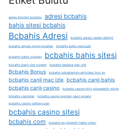
Etiket Bulutu
adresi bcbahis
adres bilgileri bcbahis
bahis sitesi bcbahis
Bcbahis Adresi
bcbahis adresi neden değişti
bcbahis altyapı bingo kuralları
bcbahis bahis mevzuatı
bcbahis bahis sitesi
bcbahis bahis oyunları
bcbahis basit slot sistemi
bcbahis bedava maç i̇zle
Bcbahis Bonus
bcbahis böceklerinin aktivitesi hızlı mı
bcbahis canli maç izle
bcbahis canlı bahis
bcbahis canlı casino
bcbahis casino giriş güvenebilir miyim
bcbahis casinolar
bcbahis casino oyunları nasıl oynanır
bcbahis casino sağlayıcıları
bcbahis casino sitesi
bcbahis com
bcbahis en güvenilir bahis sitesi