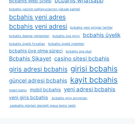
bcbahis whatsapp
Bcbahis Web Sitesi
bcbahis yazılım sağlayıcılarının yüksek kaliteli
bcbahis yeni adres
bcbahis yeni adresi
bcbahis yeni girişler twitter
bcbahis üyelik
bcbahis ödeme yöntemleri
bcbahis üye girişi
bcbahis üyelik fırsatları
bcbahis üyelik i̇şlemleri
bcbahis üye olma süreci
bcbahis üye olun
Bcbahis Şikayet
casino sitesi bcbahis
girisi bcbahis
giris adresi bcbahis
kayit bcbahis
güncel adresi bcbahis
yeni adresi bcbahis
mobil bcbahis
mobil bahis
yeni giris bcbahis
bcbahis giriş ayrıntıları
seobahis müşteri desteği masa tenisi nedir